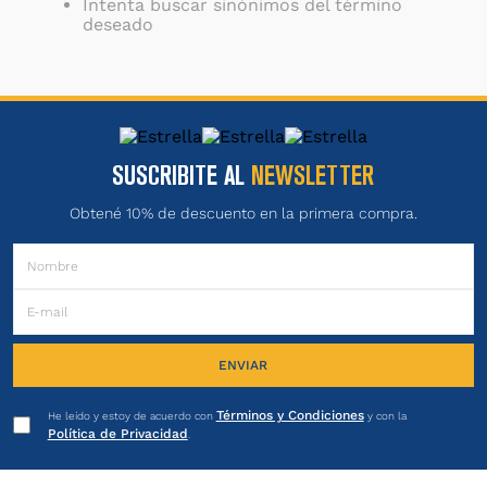
Intenta buscar sinónimos del término
deseado
SUSCRIBITE AL
NEWSLETTER
Obtené 10% de descuento en la primera compra.
ENVIAR
Términos y Condiciones
He leído y estoy de acuerdo con
y con la
Política de Privacidad
.