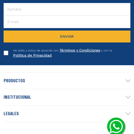
ENVIAR
Términos y Condiciones
He leído y estoy de acuerdo con
y con la
Política de Privacidad
.
PRODUCTOS
INSTITUCIONAL
LEGALES