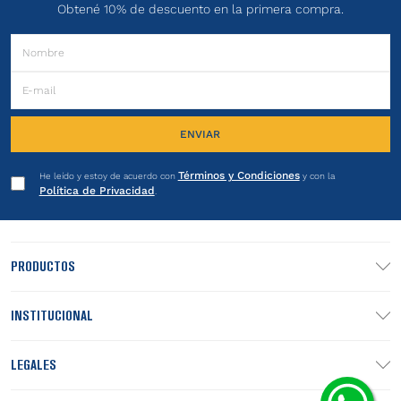
Obtené 10% de descuento en la primera compra.
ENVIAR
Términos y Condiciones
He leído y estoy de acuerdo con
y con la
Política de Privacidad
.
PRODUCTOS
INSTITUCIONAL
LEGALES