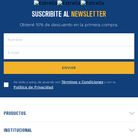
SUSCRIBITE AL
NEWSLETTER
Obtené 10% de descuento en la primera compra.
ENVIAR
Términos y Condiciones
He leído y estoy de acuerdo con
y con la
Política de Privacidad
.
PRODUCTOS
INSTITUCIONAL