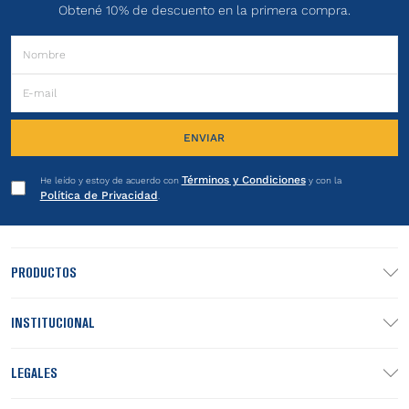
Obtené 10% de descuento en la primera compra.
ENVIAR
Términos y Condiciones
He leído y estoy de acuerdo con
y con la
Política de Privacidad
.
PRODUCTOS
INSTITUCIONAL
LEGALES