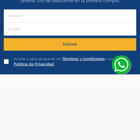
Obtené 10% de descuento en la primera compra.
ENVIAR
Términos y Condiciones
He leído y estoy de acuerdo con
y con la
Política de Privacidad
.
PRODUCTOS
INSTITUCIONAL
LEGALES