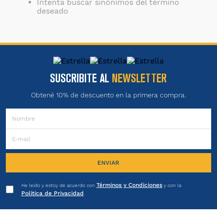
Intenta buscar sinónimos del término
deseado
SUSCRIBITE AL
NEWSLETTER
Obtené 10% de descuento en la primera compra.
ENVIAR
Términos y Condiciones
He leído y estoy de acuerdo con
y con la
Política de Privacidad
.