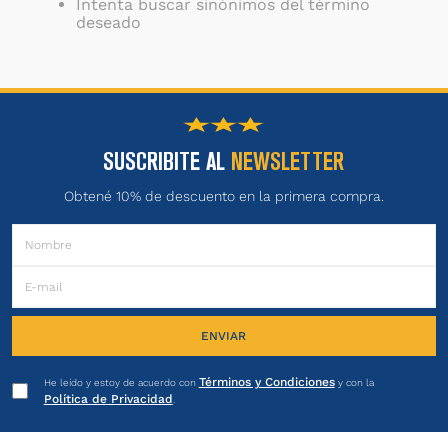
Intenta buscar sinónimos del término
deseado
SUSCRIBITE AL
NEWSLETTER
Obtené 10% de descuento en la primera compra.
ENVIAR
Términos y Condiciones
He leído y estoy de acuerdo con
y con la
Política de Privacidad
.