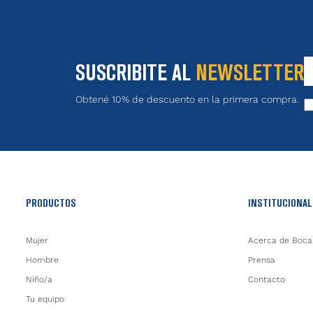
SUSCRIBITE AL
NEWSLETTER
Obtené 10% de descuento en la primera compra.
PRODUCTOS
INSTITUCIONAL
Mujer
Acerca de Boca
Hombre
Prensa
Niño/a
Contacto
Tu equipo