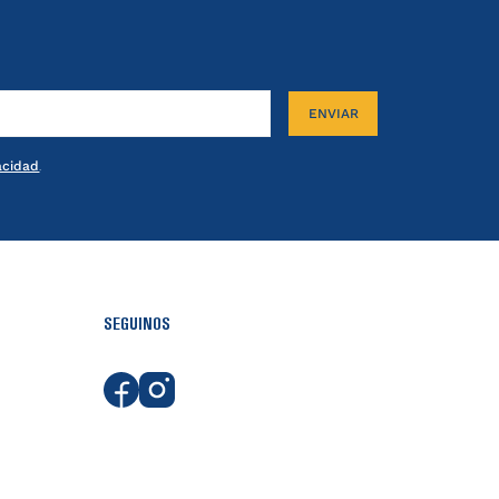
ENVIAR
vacidad
.
SEGUINOS