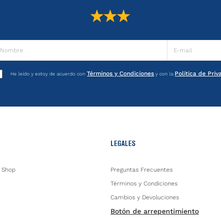
Términos y Condiciones
Política de Pri
He leído y estoy de acuerdo con
y con la
LEGALES
 Shop
Preguntas Frecuentes
Términos y Condiciones
Cambios y Devoluciones
Botón de arrepentimiento