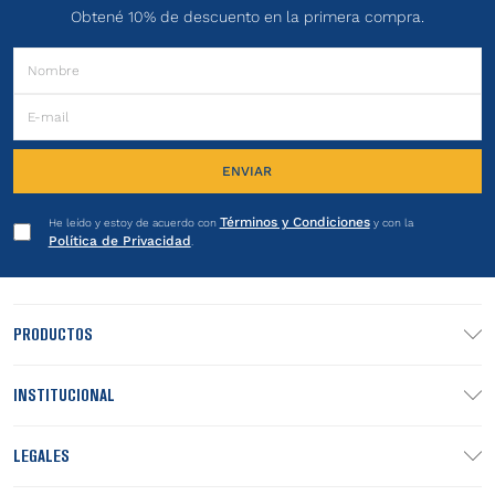
Obtené 10% de descuento en la primera compra.
ENVIAR
Términos y Condiciones
He leído y estoy de acuerdo con
y con la
Política de Privacidad
.
PRODUCTOS
INSTITUCIONAL
LEGALES