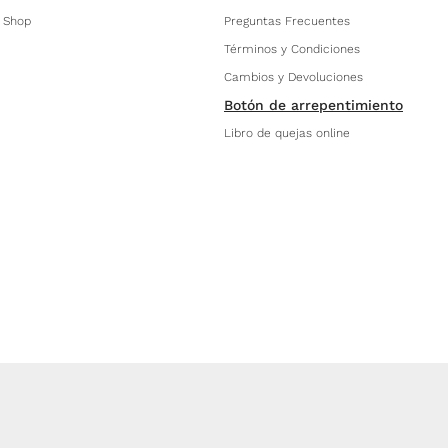
 Shop
Preguntas Frecuentes
Términos y Condiciones
Cambios y Devoluciones
Botón de arrepentimiento
Libro de quejas online