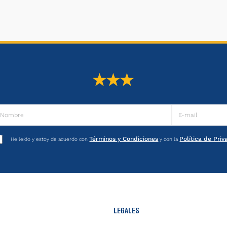
Términos y Condiciones
Política de Pri
He leído y estoy de acuerdo con
y con la
LEGALES