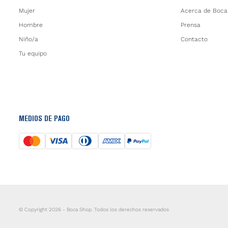
Mujer
Acerca de Boca
Hombre
Prensa
Niño/a
Contacto
Tu equipo
MEDIOS DE PAGO
© Copyright 2026 - Boca Shop. Todos los derechos reservados