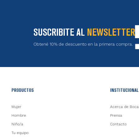
SUSCRIBITE AL
NEWSLETTER
Obtené 10% de descuento en la primera compra.
PRODUCTOS
INSTITUCIONAL
Mujer
Acerca de Boca
Hombre
Prensa
Niño/a
Contacto
Tu equipo