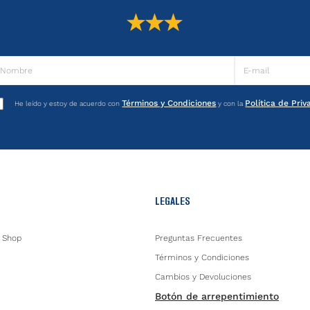
Términos y Condiciones
Política de Pri
He leído y estoy de acuerdo con
y con la
LEGALES
 Shop
Preguntas Frecuentes
Términos y Condiciones
Cambios y Devoluciones
Botón de arrepentimiento