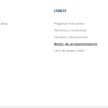
LEGALES
 Shop
Preguntas Frecuentes
Términos y Condiciones
Cambios y Devoluciones
Botón de arrepentimiento
Libro de quejas online