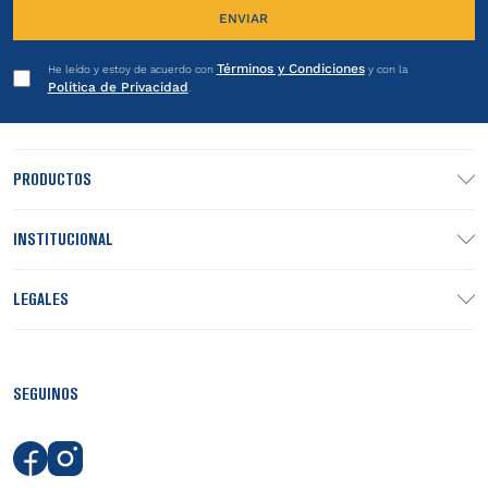
ENVIAR
Términos y Condiciones
He leído y estoy de acuerdo con
y con la
Política de Privacidad
.
PRODUCTOS
INSTITUCIONAL
LEGALES
SEGUINOS