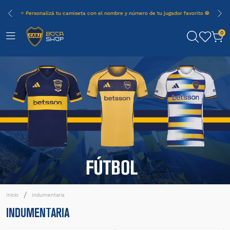
⭐ Personalizá tu camiseta con el nombre y número de tu jugador favorito ⚽
0
Indumentaria
INDUMENTARIA