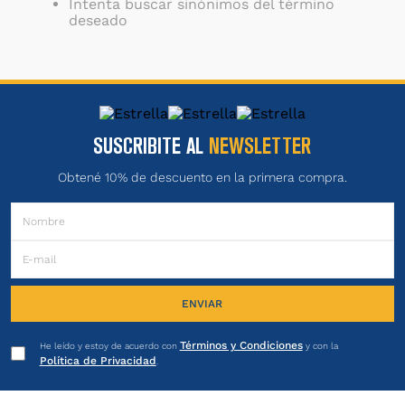
Intenta buscar sinónimos del término
deseado
SUSCRIBITE AL
NEWSLETTER
Obtené 10% de descuento en la primera compra.
ENVIAR
Términos y Condiciones
He leído y estoy de acuerdo con
y con la
Política de Privacidad
.