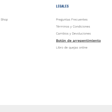
LEGALES
 Shop
Preguntas Frecuentes
Términos y Condiciones
Cambios y Devoluciones
Botón de arrepentimiento
Libro de quejas online