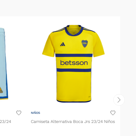
NIÑOS
 23/24
Camiseta Alternativa Boca Jrs 23/24 Niños