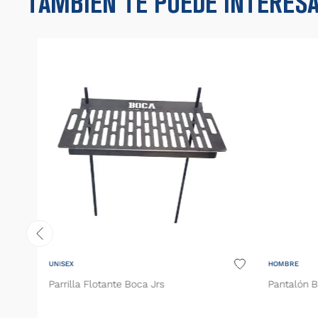
TAMBIÉN TE PUEDE INTERESAR
UNISEX
HOMBRE
Parrilla Flotante Boca Jrs
Pantalón B