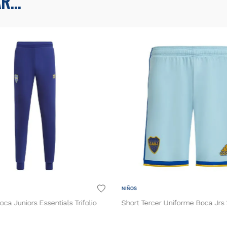
...
NIÑOS
oca Juniors Essentials Trifolio
Short Tercer Uniforme Boca Jrs