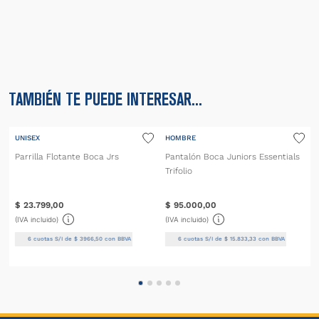
Descripción
Especificaciones Técnicas
Compartir
TAMBIÉN TE PUEDE INTERESAR...
UNISEX
HOMBRE
Parrilla Flotante Boca Jrs
Pantalón Boca Juniors Essentials
Trifolio