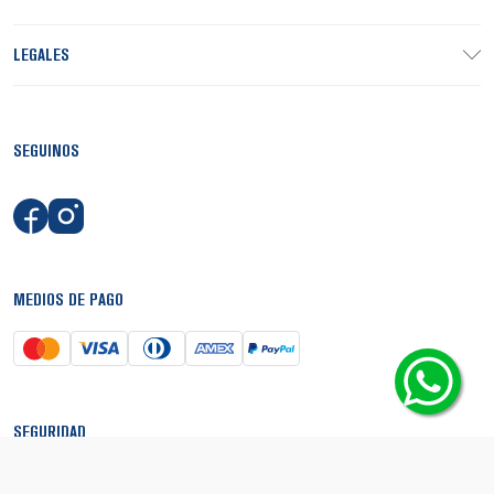
ENVIAR
Términos y Condiciones
He leído y estoy de acuerdo con
y con la
Política de Privacidad
.
PRODUCTOS
INSTITUCIONAL
LEGALES
SEGUINOS