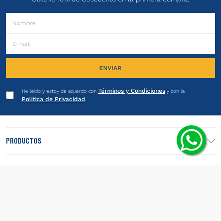
ENVIAR
Términos y Condiciones
He leído y estoy de acuerdo con
y con la
Política de Privacidad
.
PRODUCTOS
INSTITUCIONAL
LEGALES