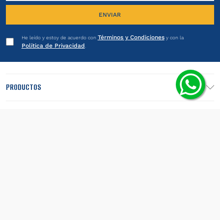
ENVIAR
Términos y Condiciones
He leído y estoy de acuerdo con
y con la
Política de Privacidad
.
PRODUCTOS
INSTITUCIONAL
LEGALES
SEGUINOS