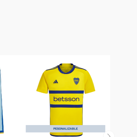
PESONALIZABLE