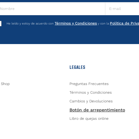
Términos y Condiciones
Política de Pri
He leído y estoy de acuerdo con
y con la
LEGALES
 Shop
Preguntas Frecuentes
Términos y Condiciones
Cambios y Devoluciones
Botón de arrepentimiento
Libro de quejas online