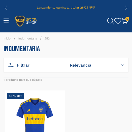
Lanzamiento camiseta titular 26/27 💙💛
0
Indumentaria
253
INDUMENTARIA
Filtrar
Relevancia
1
producto
50 %
OFF