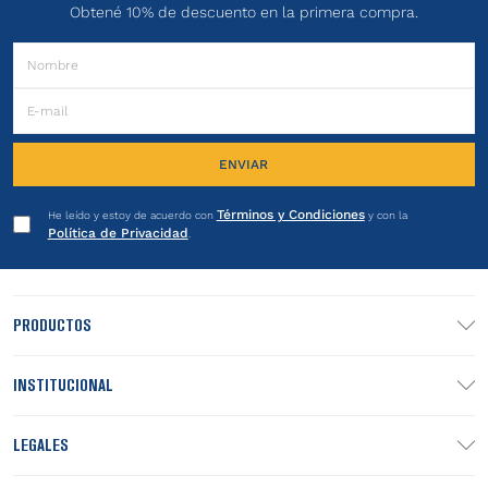
Obtené 10% de descuento en la primera compra.
ENVIAR
Términos y Condiciones
He leído y estoy de acuerdo con
y con la
Política de Privacidad
.
PRODUCTOS
INSTITUCIONAL
LEGALES