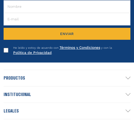
ENVIAR
Términos y Condiciones
He leído y estoy de acuerdo con
y con la
Política de Privacidad
.
PRODUCTOS
INSTITUCIONAL
LEGALES