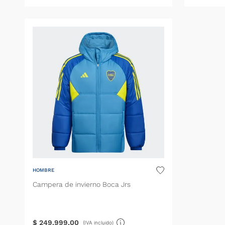
HOMBRE
Campera de invierno Boca Jrs
$
249
.
999
,
00
(IVA incluido)