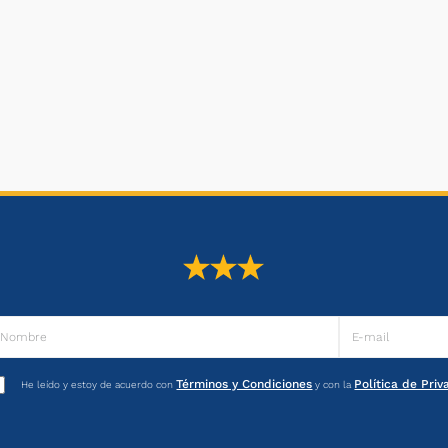
Términos y Condiciones
Política de Pri
He leído y estoy de acuerdo con
y con la