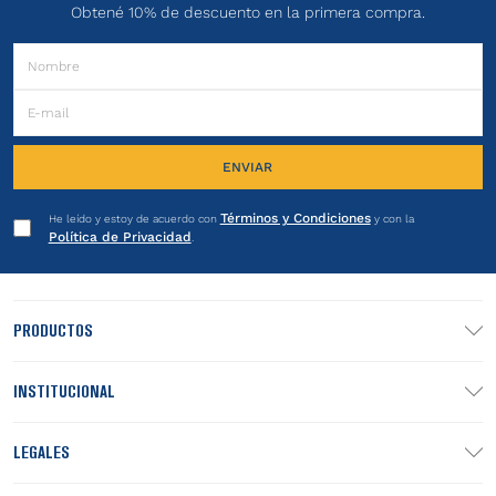
Obtené 10% de descuento en la primera compra.
ENVIAR
Términos y Condiciones
He leído y estoy de acuerdo con
y con la
Política de Privacidad
.
PRODUCTOS
INSTITUCIONAL
LEGALES