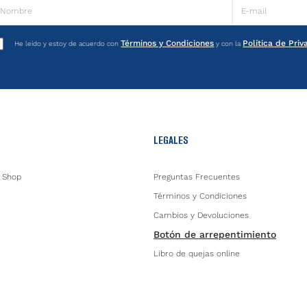
Términos y Condiciones
Política de Pri
He leído y estoy de acuerdo con
y con la
LEGALES
 Shop
Preguntas Frecuentes
Términos y Condiciones
Cambios y Devoluciones
Botón de arrepentimiento
Libro de quejas online