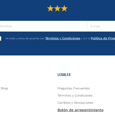
Términos y Condiciones
Política de Pri
He leído y estoy de acuerdo con
y con la
LEGALES
 Shop
Preguntas Frecuentes
Términos y Condiciones
Cambios y Devoluciones
Botón de arrepentimiento