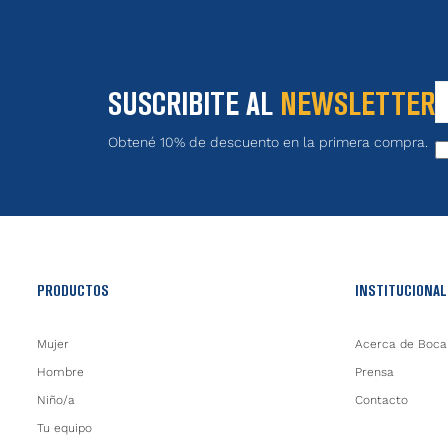
SUSCRIBITE AL
NEWSLETTER
Obtené 10% de descuento en la primera compra.
PRODUCTOS
INSTITUCIONAL
Mujer
Acerca de Boca
Hombre
Prensa
Niño/a
Contacto
Tu equipo