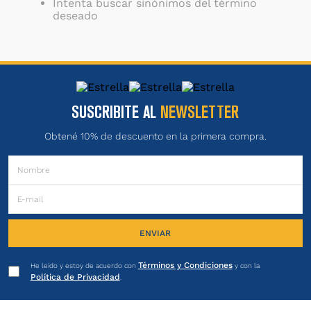
Intenta buscar sinónimos del término
deseado
SUSCRIBITE AL
NEWSLETTER
Obtené 10% de descuento en la primera compra.
ENVIAR
Términos y Condiciones
He leído y estoy de acuerdo con
y con la
Política de Privacidad
.