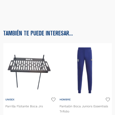
TAMBIÉN TE PUEDE INTERESAR...
UNISEX
HOMBRE
Parrilla Flotante Boca Jrs
Pantalón Boca Juniors Essentials
Trifolio