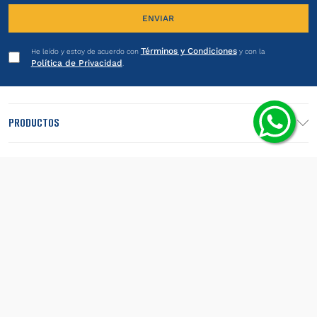
ENVIAR
Términos y Condiciones
He leído y estoy de acuerdo con
y con la
Política de Privacidad
.
PRODUCTOS
INSTITUCIONAL
LEGALES
SEGUINOS