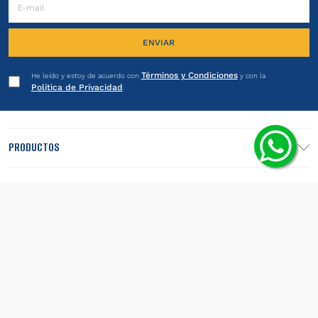
ENVIAR
Términos y Condiciones
He leído y estoy de acuerdo con
y con la
Política de Privacidad
.
PRODUCTOS
INSTITUCIONAL
LEGALES
SEGUINOS