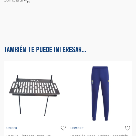
Compartir
TAMBIÉN TE PUEDE INTERESAR...
UNISEX
HOMBRE
Parrilla Flotante Boca Jrs
Pantalón Boca Juniors Essentials