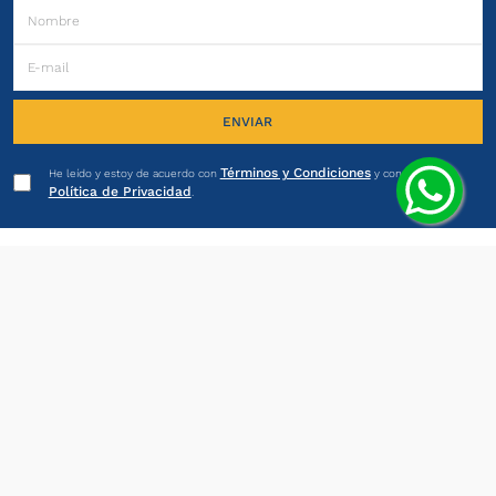
ENVIAR
Términos y Condiciones
He leído y estoy de acuerdo con
y con la
Política de Privacidad
.
PRODUCTOS
INSTITUCIONAL
LEGALES