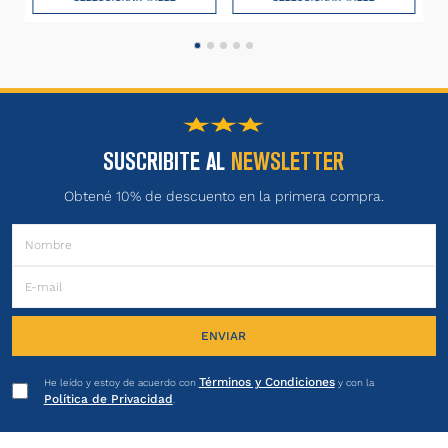
SUSCRIBITE AL
NEWSLETTER
Obtené 10% de descuento en la primera compra.
ENVIAR
Términos y Condiciones
He leído y estoy de acuerdo con
y con la
Política de Privacidad
.