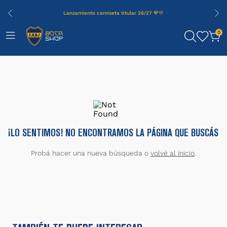
Lanzamiento camiseta titular 26/27 💙💛
0
¡LO SENTIMOS! NO ENCONTRAMOS LA PÁGINA QUE BUSCÁS
Probá hacer una nueva búsqueda o
volvé al inicio
.