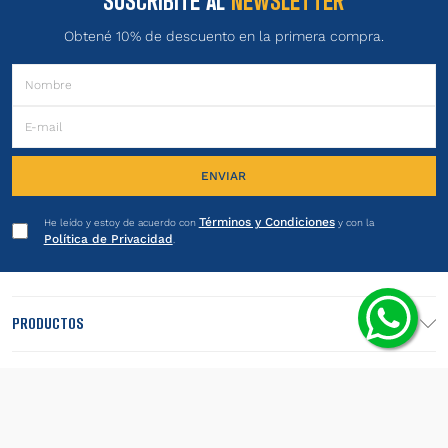
SUSCRIBITE AL
NEWSLETTER
Obtené 10% de descuento en la primera compra.
ENVIAR
Términos y Condiciones
He leído y estoy de acuerdo con
y con la
Política de Privacidad
.
PRODUCTOS
INSTITUCIONAL
LEGALES