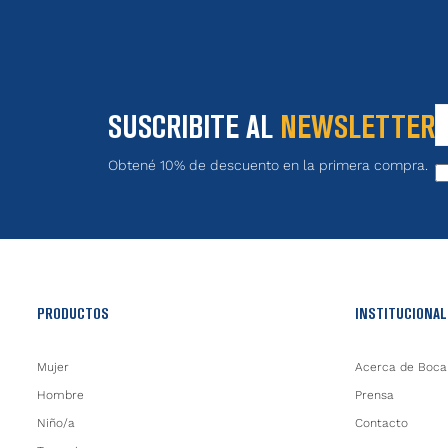
SUSCRIBITE AL
NEWSLETTER
Obtené 10% de descuento en la primera compra.
PRODUCTOS
INSTITUCIONAL
Mujer
Acerca de Boca
Hombre
Prensa
Niño/a
Contacto