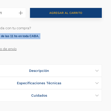
AGREGAR AL CARRITO
uda con tu compra?
 de las 11 hs en toda CABA.
to de envío
Descripción
Especificaciones Técnicas
Cuidados