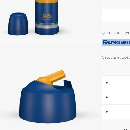
¿Necesitas ay
Envíos antes
Calculá el cos