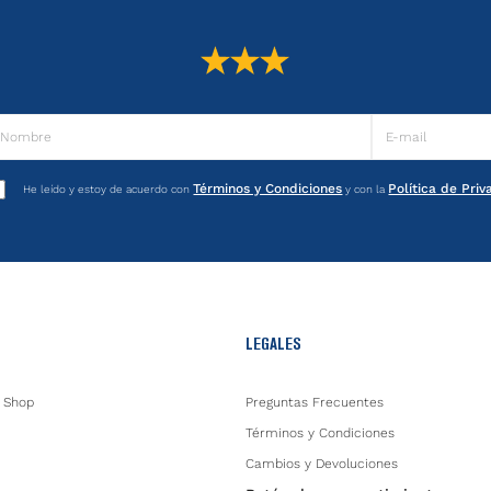
Términos y Condiciones
Política de Pri
He leído y estoy de acuerdo con
y con la
LEGALES
 Shop
Preguntas Frecuentes
Términos y Condiciones
Cambios y Devoluciones