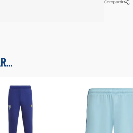
Compartir
...