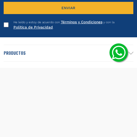
ENVIAR
Términos y Condiciones
He leído y estoy de acuerdo con
y con la
Política de Privacidad
.
PRODUCTOS
INSTITUCIONAL
LEGALES
SEGUINOS