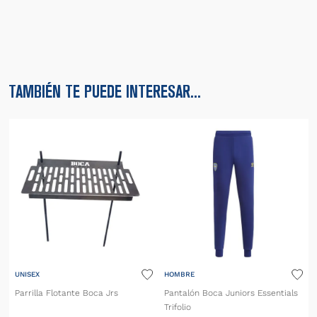
TAMBIÉN TE PUEDE INTERESAR...
UNISEX
HOMBRE
Parrilla Flotante Boca Jrs
Pantalón Boca Juniors Essentials
Trifolio