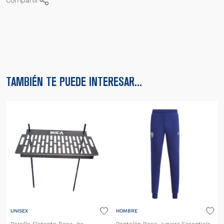
Compartir
TAMBIÉN TE PUEDE INTERESAR...
UNISEX
HOMBRE
Parrilla Flotante Boca Jrs
Pantalón Boca Juniors Essentials