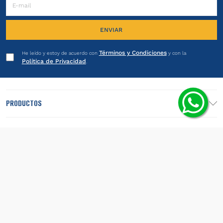
ENVIAR
Términos y Condiciones
He leído y estoy de acuerdo con
y con la
Política de Privacidad
.
PRODUCTOS
INSTITUCIONAL
LEGALES
SEGUINOS