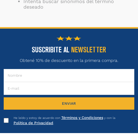
Intenta buscar sinónimos del término
deseado
SUSCRIBITE AL
NEWSLETTER
Obtené 10% de descuento en la primera compra.
ENVIAR
Términos y Condiciones
He leído y estoy de acuerdo con
y con la
Política de Privacidad
.