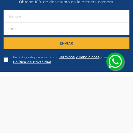
Obtené 10% de descuento en la primera compra.
ENVIAR
Términos y Condiciones
He leído y estoy de acuerdo con
y con la
Política de Privacidad
.
PRODUCTOS
INSTITUCIONAL
LEGALES