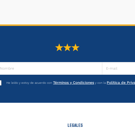
Términos y Condiciones
Política de Pri
He leído y estoy de acuerdo con
y con la
LEGALES