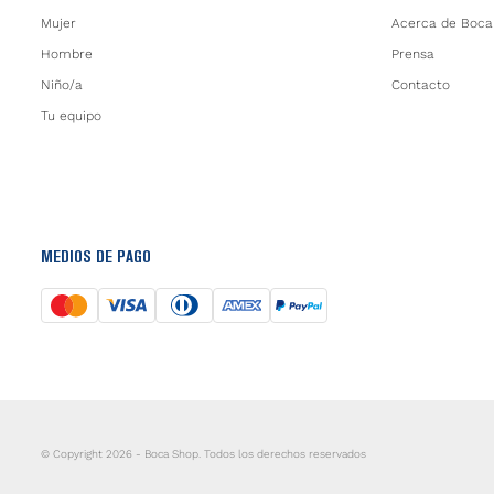
Mujer
Acerca de Boca
Hombre
Prensa
Niño/a
Contacto
Tu equipo
MEDIOS DE PAGO
© Copyright 2026 - Boca Shop. Todos los derechos reservados