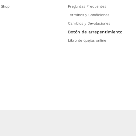
 Shop
Preguntas Frecuentes
Términos y Condiciones
Cambios y Devoluciones
Botón de arrepentimiento
Libro de quejas online