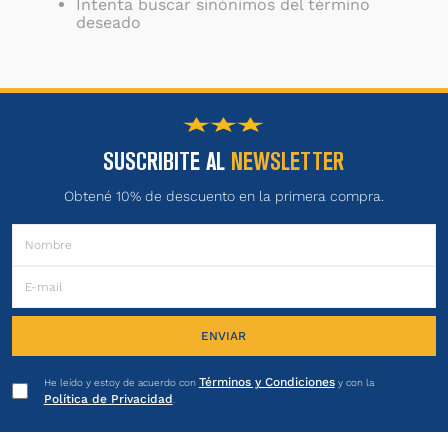
Intenta buscar sinónimos del término
deseado
SUSCRIBITE AL
NEWSLETTER
Obtené 10% de descuento en la primera compra.
ENVIAR
Términos y Condiciones
He leído y estoy de acuerdo con
y con la
Política de Privacidad
.