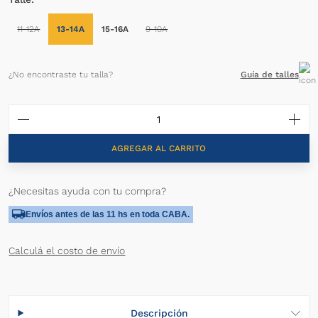
11-12A
13-14A
15-16A
9-10A
¿No encontraste tu talla?
Guía de talles
AGREGAR AL CARRITO
¿Necesitas ayuda con tu compra?
Envíos antes de las 11 hs en toda CABA.
Calculá el costo de envío
Descripción