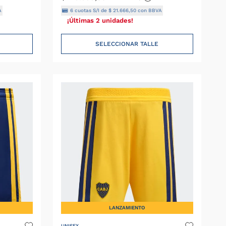
A
6
cuotas S/I de
$
21
.
666
,
50
con BBVA
¡Últimas 2 unidades!
SELECCIONAR TALLE
LANZAMIENTO
UNISEX