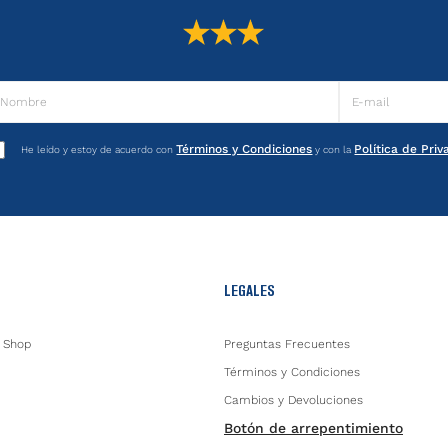
Términos y Condiciones
Política de Pri
He leído y estoy de acuerdo con
y con la
LEGALES
 Shop
Preguntas Frecuentes
Términos y Condiciones
Cambios y Devoluciones
Botón de arrepentimiento