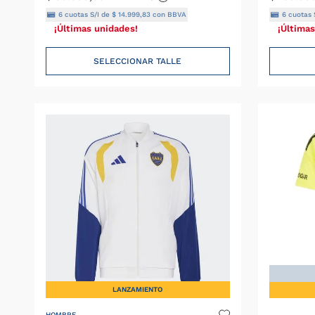
6
cuotas S/I de
$
14
.
999
,
83
con BBVA
6
cuotas 
¡Últimas unidades!
¡Últimas
SELECCIONAR TALLE
LANZAMIENTO
HOMBRE