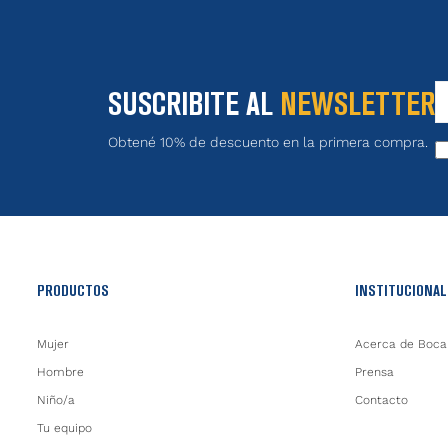
SUSCRIBITE AL
NEWSLETTER
Obtené 10% de descuento en la primera compra.
PRODUCTOS
INSTITUCIONAL
Mujer
Acerca de Boca
Hombre
Prensa
Niño/a
Contacto
Tu equipo