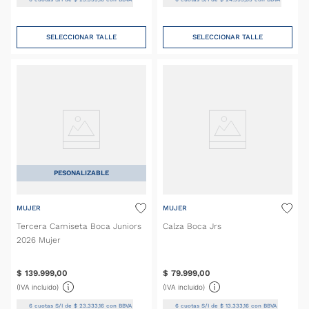
SELECCIONAR TALLE
SELECCIONAR TALLE
PESONALIZABLE
MUJER
MUJER
Tercera Camiseta Boca Juniors
Calza Boca Jrs
2026 Mujer
$
139
.
999
,
00
$
79
.
999
,
00
(IVA incluido)
(IVA incluido)
6
cuotas S/I de
$
23
.
333
,
16
con BBVA
6
cuotas S/I de
$
13
.
333
,
16
con BBVA