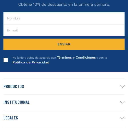
Obtené 10% de descuento en la primera compra.
ENVIAR
Términos y Condiciones
He leído y estoy de acuerdo con
y con la
Política de Privacidad
.
PRODUCTOS
INSTITUCIONAL
LEGALES