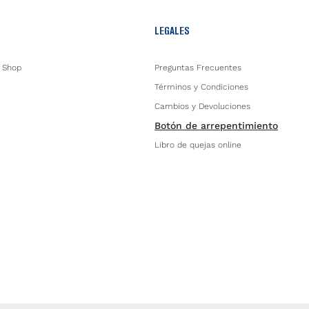
LEGALES
 Shop
Preguntas Frecuentes
Términos y Condiciones
Cambios y Devoluciones
Botón de arrepentimiento
Libro de quejas online