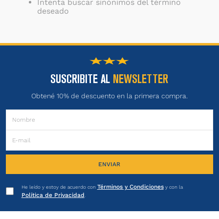
Intenta buscar sinónimos del término
deseado
SUSCRIBITE AL
NEWSLETTER
Obtené 10% de descuento en la primera compra.
ENVIAR
Términos y Condiciones
He leído y estoy de acuerdo con
y con la
Política de Privacidad
.