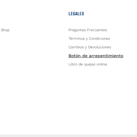
LEGALES
 Shop
Preguntas Frecuentes
Términos y Condiciones
Cambios y Devoluciones
Botón de arrepentimiento
Libro de quejas online