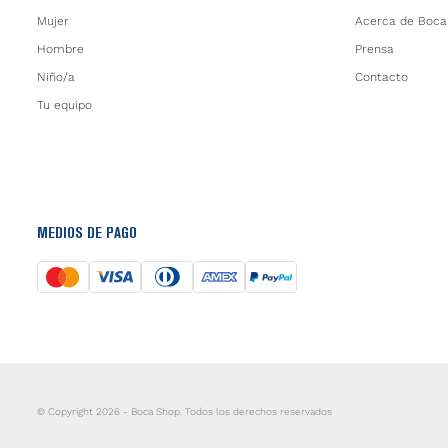
Mujer
Acerca de Boca
Hombre
Prensa
Niño/a
Contacto
Tu equipo
MEDIOS DE PAGO
© Copyright 2026 - Boca Shop. Todos los derechos reservados