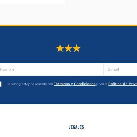
Términos y Condiciones
Política de Pri
He leído y estoy de acuerdo con
y con la
LEGALES