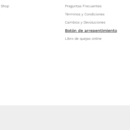
 Shop
Preguntas Frecuentes
Términos y Condiciones
Cambios y Devoluciones
Botón de arrepentimiento
Libro de quejas online