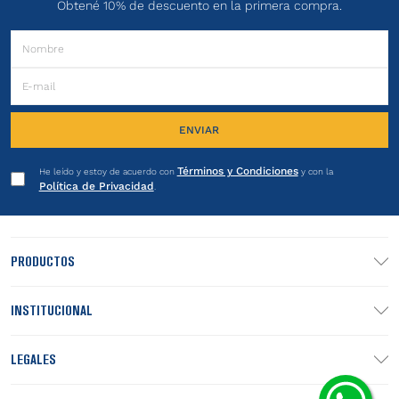
Obtené 10% de descuento en la primera compra.
ENVIAR
Términos y Condiciones
He leído y estoy de acuerdo con
y con la
Política de Privacidad
.
PRODUCTOS
INSTITUCIONAL
LEGALES