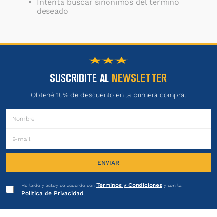
Intenta buscar sinónimos del término
deseado
SUSCRIBITE AL
NEWSLETTER
Obtené 10% de descuento en la primera compra.
ENVIAR
Términos y Condiciones
He leído y estoy de acuerdo con
y con la
Política de Privacidad
.